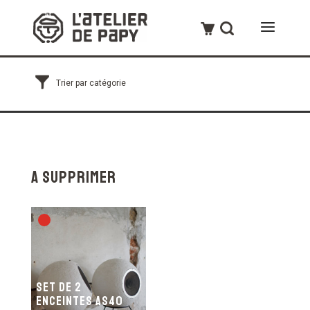
A Supprimer
Set de 2
Enceintes AS40