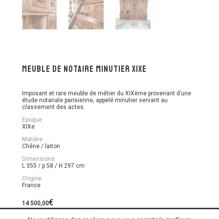
Meuble de notaire minutier XIXe
Imposant et rare meuble de métier du XIXème provenant d’une
étude notariale parisienne, appelé minutier servant au
classement des actes.
Epoque
XIXe
Matière
Chêne / laiton
Dimensions
L 355 / p 58 / H 297 cm
Origine
France
€
14 500,00