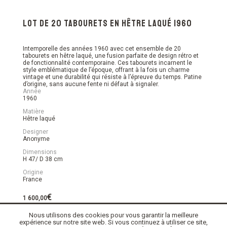
Lot de 20 tabourets en hêtre laqué 1960
Intemporelle des années 1960 avec cet ensemble de 20
tabourets en hêtre laqué, une fusion parfaite de design rétro et
de fonctionnalité contemporaine. Ces tabourets incarnent le
style emblématique de l’époque, offrant à la fois un charme
vintage et une durabilité qui résiste à l’épreuve du temps. Patine
d’origine, sans aucune fente ni défaut à signaler.
Année
1960
Matière
Hêtre laqué
Designer
Anonyme
Dimensions
H 47/ D 38 cm
Origine
France
€
1 600,00
Nous utilisons des cookies pour vous garantir la meilleure
En stock
expérience sur notre site web. Si vous continuez à utiliser ce site,