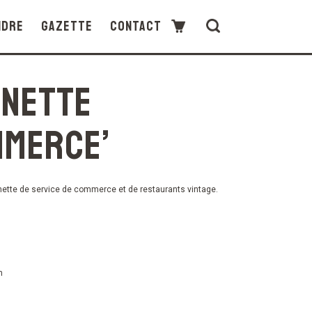
ndre
Gazette
Contact
nette
merce’
ette de service de commerce et de restaurants vintage.
m