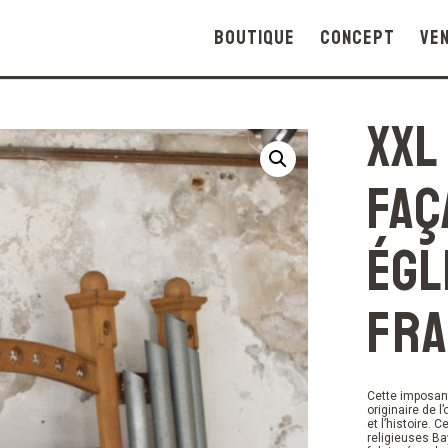
Boutique
Concept
Ve
XXL
faç
égl
Fra
Cette imposan
originaire de l
et l’histoire.
religieuses Ba