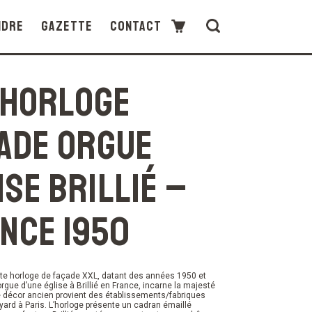
ndre
Gazette
Contact
 Horloge
ade orgue
ise Brillié –
nce 1950
te horloge de façade XXL, datant des années 1950 et
’orgue d’une église à Brillié en France, incarne la majesté
 Ce décor ancien provient des établissements/fabriques
yard à Paris. L’horloge présente un cadran émaillé