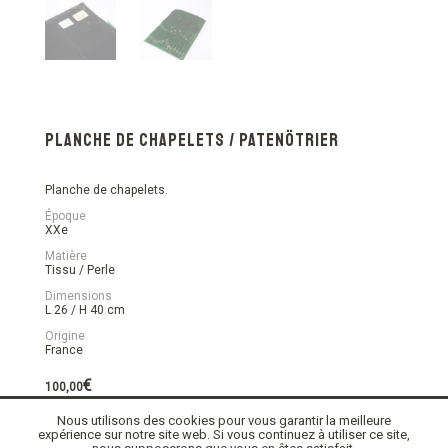
Planche de chapelets / Patenötrier
Planche de chapelets.
Époque
XXe
Matière
Tissu / Perle
Dimensions
L 26 / H 40 cm
Origine
France
€
100,00
Nous utilisons des cookies pour vous garantir la meilleure
En stock
expérience sur notre site web. Si vous continuez à utiliser ce site,