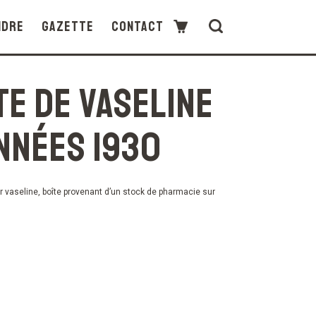
ndre
Gazette
Contact
te de vaseline
nnées 1930
 vaseline, boîte provenant d’un stock de pharmacie sur