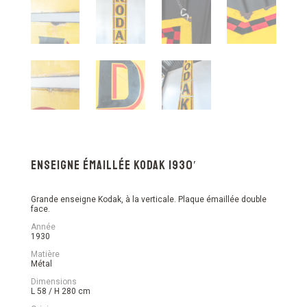
Enseigne émaillée Kodak 1930′
Grande enseigne Kodak, à la verticale. Plaque émaillée double
face.
Année
1930
Matière
Métal
Dimensions
L 58 / H 280 cm