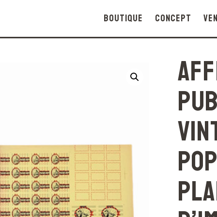
Boutique
Concept
Ve
Aff
pub
vin
pop
pla