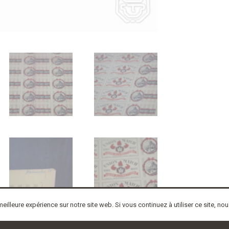
de
Affiche
publicitaire
vintage
populaire
planche
d'imprimerie
publicitaire
eilleure expérience sur notre site web. Si vous continuez à utiliser ce site, n