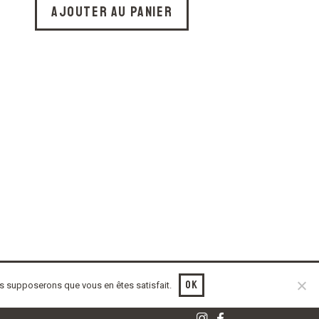
Ajouter au panier
Ok
ous supposerons que vous en êtes satisfait.