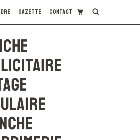
ndre
Gazette
Contact
iche
licitaire
tage
ulaire
nche