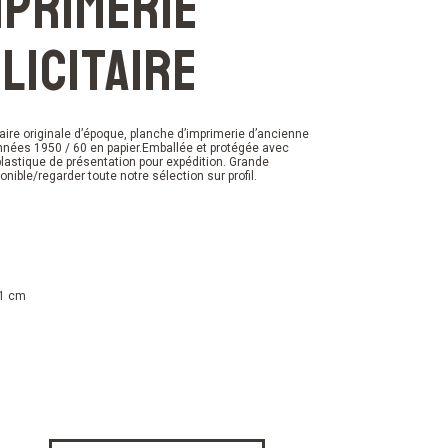
mprimerie
licitaire
itaire originale d’époque, planche d’imprimerie d’ancienne
nées 1950 / 60 en papier.Emballée et protégée avec
 plastique de présentation pour expédition. Grande
onible/regarder toute notre sélection sur profil.
 1 cm