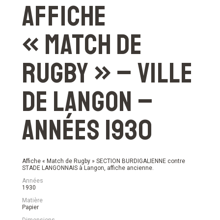
Affiche
« Match de
Rugby » – Ville
de Langon –
Années 1930
Affiche « Match de Rugby » SECTION BURDIGALIENNE contre
STADE LANGONNAIS à Langon, affiche ancienne.
Années
1930
Matière
Papier
Dimensions